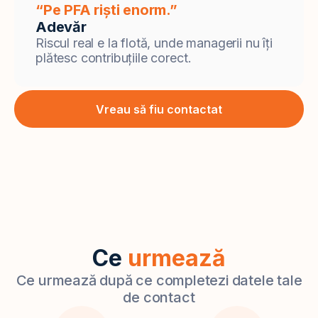
“Pe PFA riști enorm.”
Adevăr
Riscul real e la flotă, unde managerii nu îți
plătesc contribuțiile corect.
Vreau să fiu contactat
Ce
urmează
Ce urmează după ce completezi datele tale
de contact