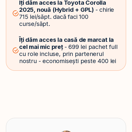
Îți dăm acces la Toyota Corolla
2025, nouă (Hybrid + GPL)
- chirie
715 lei/săpt. dacă faci 100
curse/săpt.
Îți dăm acces la casă de marcat la
cel mai mic preț
- 699 lei pachet full
cu role incluse, prin partenerul
nostru - economisești peste 400 lei