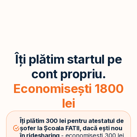
Îți plătim startul pe
cont propriu.
Economisești 1800
lei
Îți plătim 300 lei pentru atestatul de
șofer la Școala FATII, dacă ești nou
în ridesharing
- economisești 300 lei