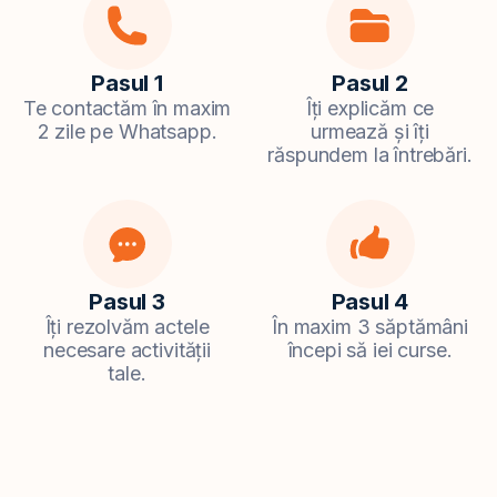
Pasul 1
Pasul 2
Te contactăm în maxim
Îți explicăm ce
2 zile pe Whatsapp.
urmează și îți
răspundem la întrebări.
Pasul 3
Pasul 4
Îți rezolvăm actele
În maxim 3 săptămâni
necesare activității
începi să iei curse.
tale.