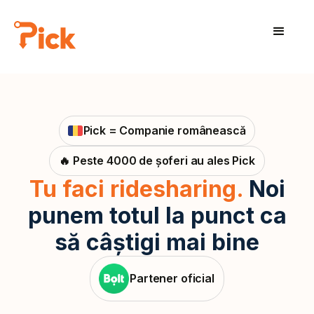
Pick = Companie românească
🔥 Peste 4000 de șoferi au ales Pick
Tu faci ridesharing.
Noi
punem totul la punct ca
să câștigi mai bine
Partener oficial