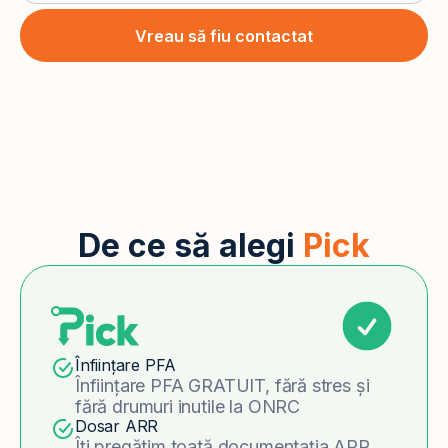
Vreau să fiu contactat
De ce să alegi
Pick
Înființare PFA
Înființare PFA GRATUIT, fără stres și
fără drumuri inutile la ONRC
Dosar ARR
Îți pregătim toată documentația ARR