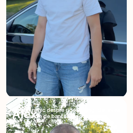
Alex
Nu știa nimic despre ridesharing, dar avea
nevoie de bani să renoveze casa