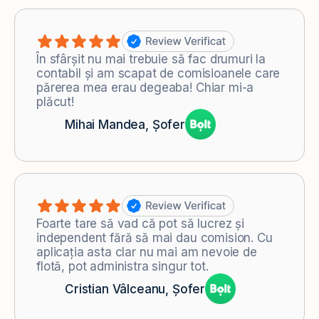
În sfârșit nu mai trebuie să fac drumuri la
contabil și am scapat de comisioanele care
părerea mea erau degeaba! Chiar mi-a
plăcut!
Mihai Mandea, Șofer
Foarte tare să vad că pot să lucrez și
independent fără să mai dau comision. Cu
aplicația asta clar nu mai am nevoie de
flotă, pot administra singur tot.
Cristian Vâlceanu, Șofer