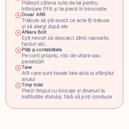
Plătești câteva sute de lei pentru
înființare PFA și te pierzi în birocrație
Dosar ARR
Trebuie să știi exact ce acte îți trebuie
și să alergi după ele
Afiliere Bolt
Ești nevoit să descarci zilnic rapoarte,
facturi etc.
Plăți și contabilitate
Pe cont propriu, risc de uitare sau
penalizări
Taxe
Afli care sunt taxele tale abia la sfârșitul
anului
Timp total
Pierzi timpul cu blocaje și drumuri la
instituțiile statului, fără să poți conduce