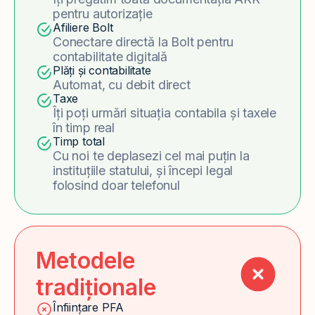
pentru autorizație
Afiliere Bolt
Conectare directă la Bolt pentru
contabilitate digitală
Plăți și contabilitate
Automat, cu debit direct
Taxe
Îți poți urmări situația contabila și taxele
în timp real
Timp total
Cu noi te deplasezi cel mai puțin la
instituțiile statului, și începi legal
folosind doar telefonul
Metodele
tradiționale
Înființare PFA