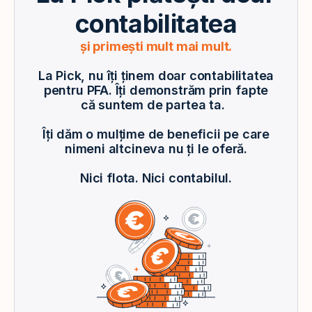
contabilitatea
și primești mult mai mult.
La Pick, nu îți ținem doar contabilitatea
pentru PFA. Îți demonstrăm prin fapte
că suntem de partea ta.
Îți dăm o mulțime de beneficii pe care
nimeni altcineva nu ți le oferă.
Nici flota. Nici contabilul.