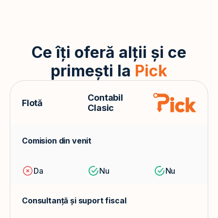
Ce îți oferă alții și ce
primești la
Pick
Contabil
Flotă
Clasic
Comision din venit
Da
Nu
Nu
Consultanță și suport fiscal