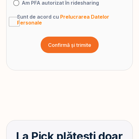
Am PFA autorizat în ridesharing
Sunt de acord cu
Prelucrarea Datelor
Personale
La Pick plătești doar