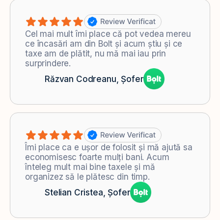
Cel mai mult îmi place că pot vedea mereu
ce încasări am din Bolt și acum știu și ce
taxe am de plătit, nu mă mai iau prin
surprindere.
Răzvan Codreanu, Șofer
Îmi place ca e ușor de folosit și mă ajută sa
economisesc foarte mulți bani. Acum
înteleg mult mai bine taxele și mă
organizez să le plătesc din timp.
Stelian Cristea, Șofer