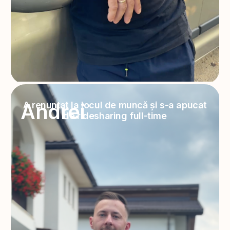
Andrei
A renunțat la locul de muncă și s-a apucat
de ridesharing full-time