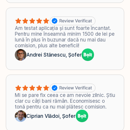
Am testat aplicația și sunt foarte încantat.
Pentru mine înseamnă minim 1500 de lei pe
lună în plus în buzunar dacă nu mai dau
comision, plus alte beneficii!
Andrei Stănescu, Șofer
Mi se pare fix ceea ce am nevoie zilnic. Știu
clar cu câți bani rămân. Economisesc o
tonă pentru ca nu mai plătesc comision.
Ciprian Vlădoi, Șofer