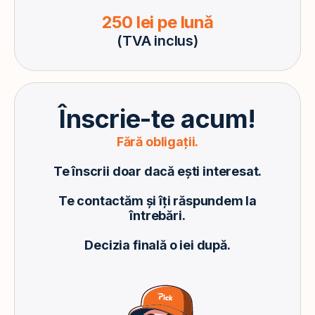
250 lei pe lună
(TVA inclus)
Înscrie-te acum!
Fără obligații.
Te înscrii doar dacă ești interesat.
Te contactăm și îți răspundem la
întrebări.
Decizia finală o iei după.