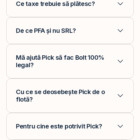
Ce taxe trebuie să plătesc?
De ce PFA și nu SRL?
Mă ajută Pick să fac Bolt 100%
legal?
Cu ce se deosebește Pick de o
flotă?
Pentru cine este potrivit Pick?