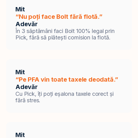
Mit
“Nu poți face Bolt fără flotă.”
Adevăr
În 3 săptămâni faci Bolt 100% legal prin
Pick, fără să plătești comision la flotă.
Mit
“Pe PFA vin toate taxele deodată.”
Adevăr
Cu Pick, îți poți eșalona taxele corect și
fără stres.
Mit