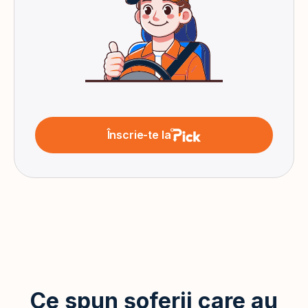
Înscrie-te la
Ce spun șoferii care au