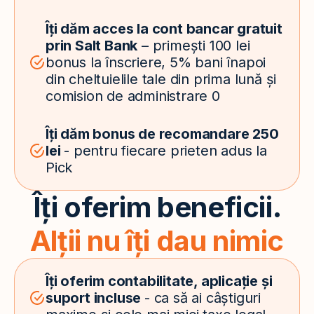
Îți dăm acces la cont bancar gratuit
prin Salt Bank
– primești 100 lei
bonus la înscriere, 5% bani înapoi
din cheltuielile tale din prima lună și
comision de administrare 0
Îți dăm bonus de recomandare 250
lei
- pentru fiecare prieten adus la
Pick
Îți oferim beneficii.
Alții nu îți dau nimic
Îți oferim contabilitate, aplicație și
suport incluse
- ca să ai câștiguri