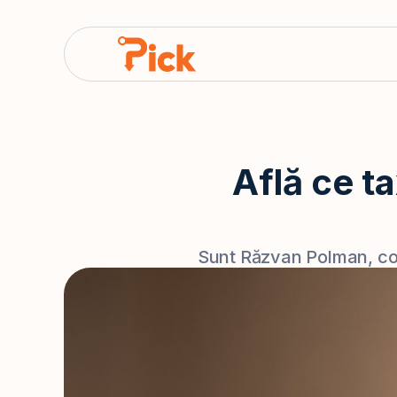
Află ce ta
Sunt Răzvan Polman, co-f