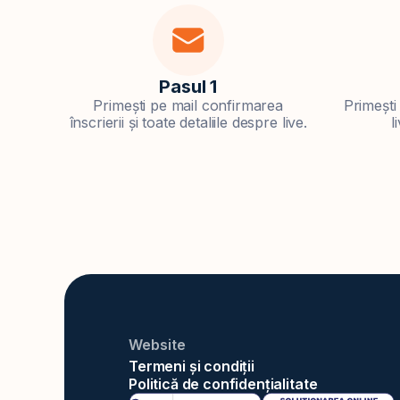
Pasul 1
Primești pe mail confirmarea
Primești 
înscrierii și toate detaliile despre live.
l
Website
Termeni și condiții
Politică de confidențialitate