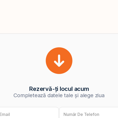
Rezervă-ți locul acum
Completează datele tale și alege ziua