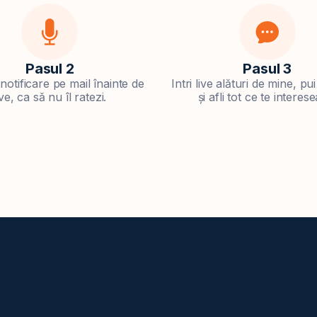
Pasul 2
Pasul 3
notificare pe mail înainte de
Intri live alături de mine, pui
ive, ca să nu îl ratezi.
și afli tot ce te interes